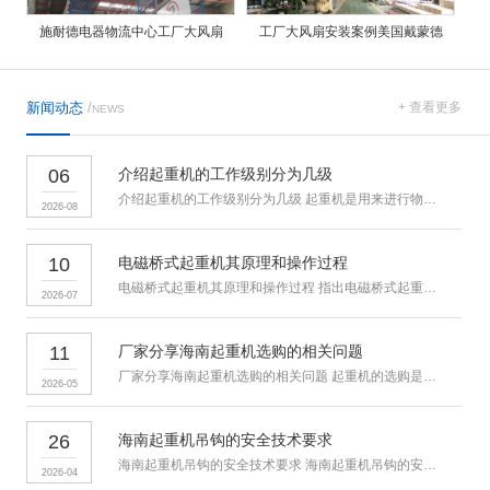
施耐德电器物流中心工厂大风扇
工厂大风扇安装案例美国戴蒙德
新闻动态
/
+ 查看更多
NEWS
06
介绍起重机的工作级别分为几级
介绍起重机的工作级别分为几级 起重机是用来进行物料搬运和吊装的
2026-08
10
电磁桥式起重机其原理和操作过程
电磁桥式起重机其原理和操作过程 指出电磁桥式起重机通过电磁吸盘
2026-07
11
厂家分享海南起重机选购的相关问题
厂家分享海南起重机选购的相关问题 起重机的选购是众多用户所关心
2026-05
26
海南起重机吊钩的安全技术要求
海南起重机吊钩的安全技术要求 海南起重机吊钩的安全检验人力驱动
2026-04