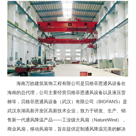
海南万皓建筑装饰工程有限公司是贝格菲恩通风设备在
海南的总代理，公司主要经营贝格菲恩通风设备以及液压货
梯等，贝格菲恩通风设备（武汉）有限公司（BIGFANS）是
武汉东湖高新开发区高新技术企业，致力于研发、生产、销
售新一代通风降温产品——工业级大风扇（NatureWind），
商业风扇，移动风扇等，旨在提供定制通风降温完美的解决