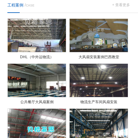
工程案例
/
+ 查看更多
CASE
DHL（中外运物流）
大风扇安装案例巴西教堂
公共餐厅大风扇案例
物流生产车间风扇安装