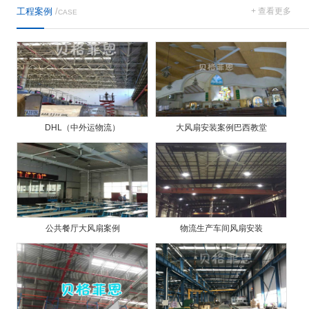
工程案例
/
+ 查看更多
CASE
DHL（中外运物流）
大风扇安装案例巴西教堂
公共餐厅大风扇案例
物流生产车间风扇安装