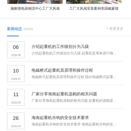
施耐德电器物流中心工厂大风扇
工厂大风扇安装案例美国戴蒙德
新闻动态
/
+ 查看更多
NEWS
06
介绍起重机的工作级别分为几级
介绍起重机的工作级别分为几级 起重机是用来进行物料搬运和吊装的
2026-08
10
电磁桥式起重机其原理和操作过程
电磁桥式起重机其原理和操作过程 指出电磁桥式起重机通过电磁吸盘
2026-07
11
厂家分享海南起重机选购的相关问题
厂家分享海南起重机选购的相关问题 起重机的选购是众多用户所关心
2026-05
26
海南起重机吊钩的安全技术要求
海南起重机吊钩的安全技术要求 海南起重机吊钩的安全检验人力驱动
2026-04