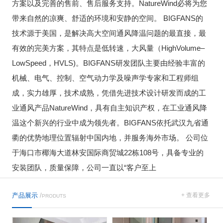
方案以及完善的售前、售后服务支持。NatureWind必将为您
带来自然的凉爽、舒适的环境和安静的空间。 BIGFANS的
技术源于美国，是解决高大空间通风降温问题的最直接，最
有效的完美方案，其特点是低转速，大风量（HighVolume–
LowSpeed，HVLS)。BIGFANS研发团队主要由经验丰富的
机械、电气、控制、空气动力学及噪声学专家和工程师组
成，实力雄厚，技术成熟，凭借先进技术设计研发而成的工
业通风产品NatureWind，具有自主知识产权，在工业通风降
温这个新兴的行业中成为领先者。BIGFANS依托武汉九省通
衢的优势地理位置辐射中国内地，并服务海外市场。 公司位
于海口市椰海大道林安国际商贸城22栋108号，具备专业的
安装团队，质量保障，公司一直以“客户至上
产品展示
/
+ 查看更多
PRODUTS