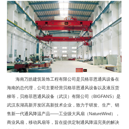
海南万皓建筑装饰工程有限公司是贝格菲恩通风设备在
海南的总代理，公司主要经营贝格菲恩通风设备以及液压货
梯等，贝格菲恩通风设备（武汉）有限公司（BIGFANS）是
武汉东湖高新开发区高新技术企业，致力于研发、生产、销
售新一代通风降温产品——工业级大风扇（NatureWind），
商业风扇，移动风扇等，旨在提供定制通风降温完美的解决