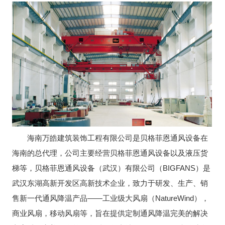
海南万皓建筑装饰工程有限公司是贝格菲恩通风设备在
海南的总代理，公司主要经营贝格菲恩通风设备以及液压货
梯等，贝格菲恩通风设备（武汉）有限公司（BIGFANS）是
武汉东湖高新开发区高新技术企业，致力于研发、生产、销
售新一代通风降温产品——工业级大风扇（NatureWind），
商业风扇，移动风扇等，旨在提供定制通风降温完美的解决