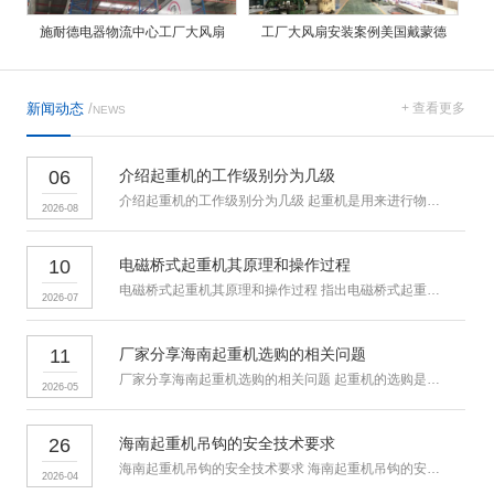
施耐德电器物流中心工厂大风扇
工厂大风扇安装案例美国戴蒙德
新闻动态
/
+ 查看更多
NEWS
06
介绍起重机的工作级别分为几级
介绍起重机的工作级别分为几级 起重机是用来进行物料搬运和吊装的
2026-08
10
电磁桥式起重机其原理和操作过程
电磁桥式起重机其原理和操作过程 指出电磁桥式起重机通过电磁吸盘
2026-07
11
厂家分享海南起重机选购的相关问题
厂家分享海南起重机选购的相关问题 起重机的选购是众多用户所关心
2026-05
26
海南起重机吊钩的安全技术要求
海南起重机吊钩的安全技术要求 海南起重机吊钩的安全检验人力驱动
2026-04