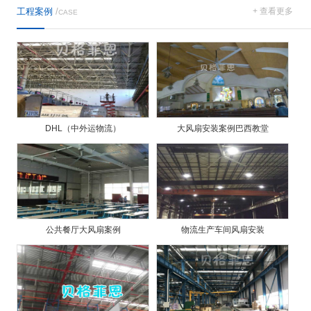
工程案例
/
+ 查看更多
CASE
DHL（中外运物流）
大风扇安装案例巴西教堂
公共餐厅大风扇案例
物流生产车间风扇安装