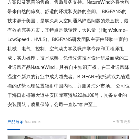
方案以及完善的售前、售后服务支持。NatureWind必将为您
带来自然的凉爽、舒适的环境和安静的空间。 BIGFANS的
技术源于美国，是解决高大空间通风降温问题的最直接，最
有效的完美方案，其特点是低转速，大风量（HighVolume–
LowSpeed，HVLS)。BIGFANS研发团队主要由经验丰富的
机械、电气、控制、空气动力学及噪声学专家和工程师组
成，实力雄厚，技术成熟，凭借先进技术设计研发而成的工
业通风产品NatureWind，具有自主知识产权，在工业通风降
温这个新兴的行业中成为领先者。BIGFANS依托武汉九省通
衢的优势地理位置辐射中国内地，并服务海外市场。 公司位
于海口市椰海大道林安国际商贸城22栋108号，具备专业的
安装团队，质量保障，公司一直以“客户至上
产品展示
/
+ 查看更多
PRODUTS